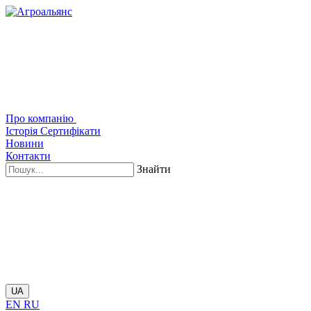
Про компанію
Історія
Сертифікати
Новини
Контакти
Знайти
UA
EN
RU