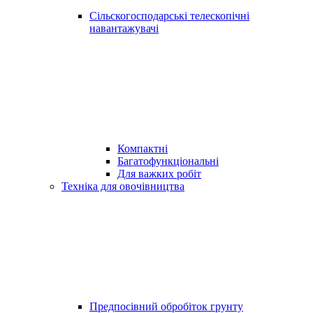
Сільскогосподарські телескопічні
навантажувачі
Компактні
Багатофункціональні
Для важких робіт
Техніка для овочівництва
Предпосівний обробіток грунту