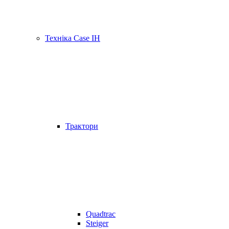
Техніка Case IH
Трактори
Quadtrac
Steiger