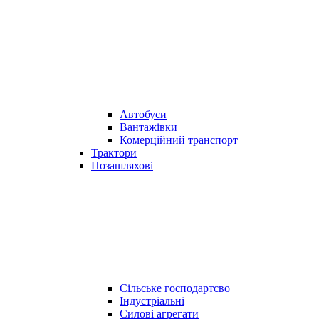
Автобуси
Вантажівки
Комерційний транспорт
Трактори
Позашляхові
Сільське господартсво
Індустріальні
Силові агрегати