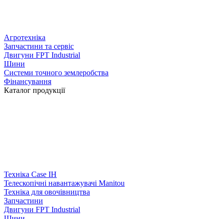
Агротехніка
Запчастини та сервіс
Двигуни FPT Industrial
Шини
Системи точного землеробства
Фінансування
Каталог продукції
Техніка Case IH
Телескопічні навантажувачі Manitou
Техніка для овочівництва
Запчастини
Двигуни FPT Industrial
Шини