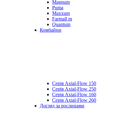
Magnum
Puma
Maxxum
Farmall m
Quantum
Комбайни
Серія Axial-Flow 150
Серія Axial-Flow 250
Серія Axial-Flow 160
Серія Axial-Flow 260
Догляд за рослинами