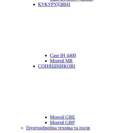
КУКУРУДЗЯНІ
Case IH 4400
Moresil MR
СОНЯШНИКОВІ
Moresil GBE
Moresil GBP
Ґрунтообробна техніка та посів