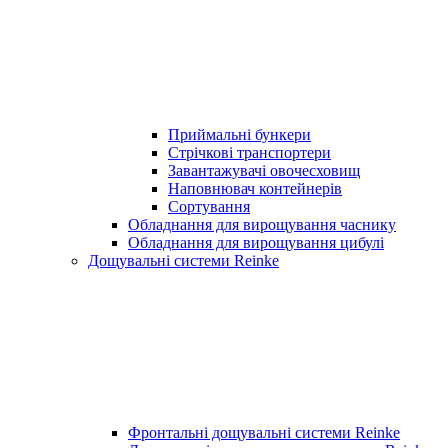
Приймальні бункери
Стрічкові транспортери
Завантажувачі овочесховищ
Наповнювач контейнерів
Сортування
Обладнання для вирощування часнику
Обладнання для вирощування цибулі
Дощувальні системи Reinke
Фронтальні дощувальні системи Reinke