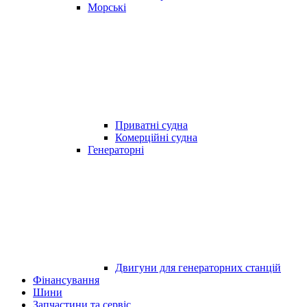
Морські
Приватні судна
Комерційні судна
Генераторні
Двигуни для генераторних станцій
Фінансування
Шини
Запчастини та сервіс