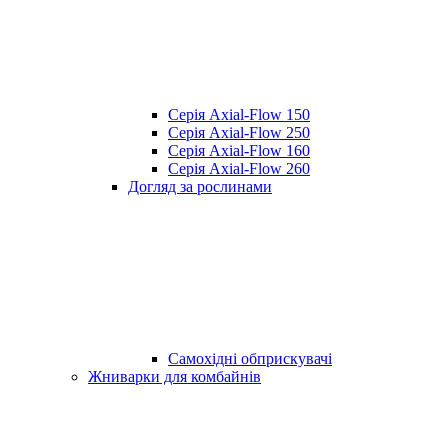
Серія Axial-Flow 150
Серія Axial-Flow 250
Серія Axial-Flow 160
Серія Axial-Flow 260
Догляд за рослинами
Самохідні обприскувачі
Жниварки для комбайнів