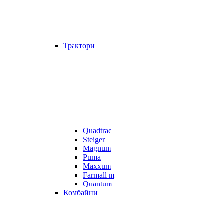
Трактори
Quadtrac
Steiger
Magnum
Puma
Maxxum
Farmall m
Quantum
Комбайни