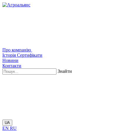
Про компанію
Історія
Сертифікати
Новини
Контакти
Знайти
UA
EN
RU