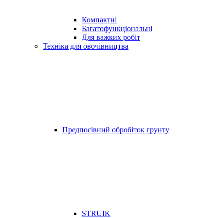
Компактні
Багатофункціональні
Для важких робіт
Техніка для овочівництва
Предпосівний обробіток грунту
STRUIK