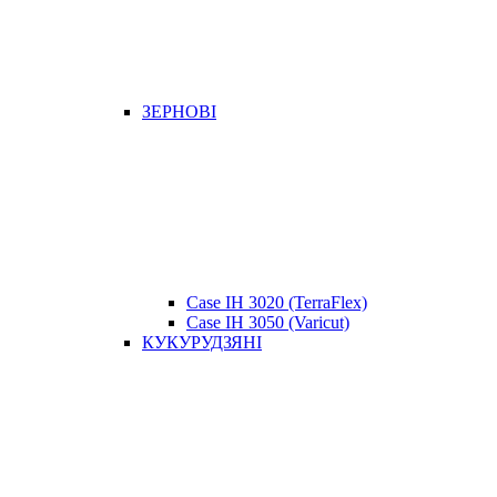
ЗЕРНОВІ
Case IH 3020 (TerraFlex)
Case IH 3050 (Varicut)
КУКУРУДЗЯНІ