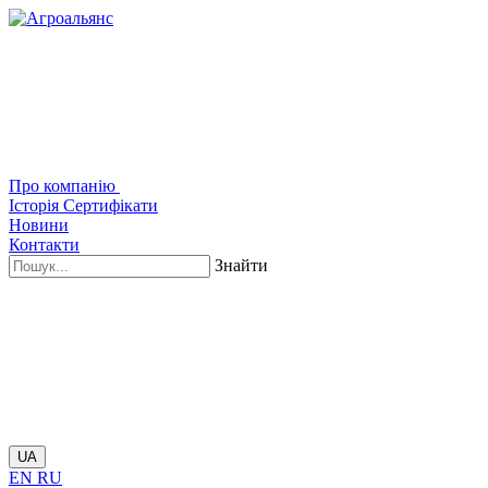
Про компанію
Історія
Сертифікати
Новини
Контакти
Знайти
UA
EN
RU