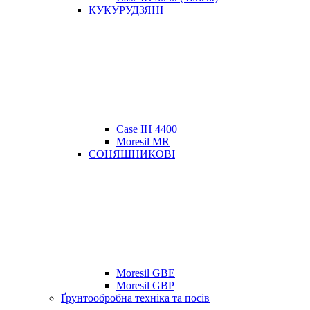
КУКУРУДЗЯНІ
Case IH 4400
Moresil MR
СОНЯШНИКОВІ
Moresil GBE
Moresil GBP
Ґрунтообробна техніка та посів