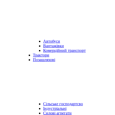
Автобуси
Вантажівки
Комерційний транспорт
Трактори
Позашляхові
Сільське господартсво
Індустріальні
Силові агрегати