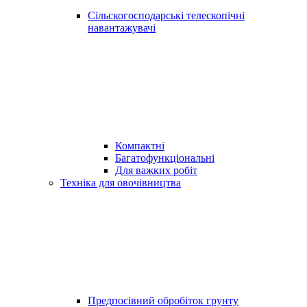
Сільскогосподарські телескопічні
навантажувачі
Компактні
Багатофункціональні
Для важких робіт
Техніка для овочівництва
Предпосівний обробіток грунту