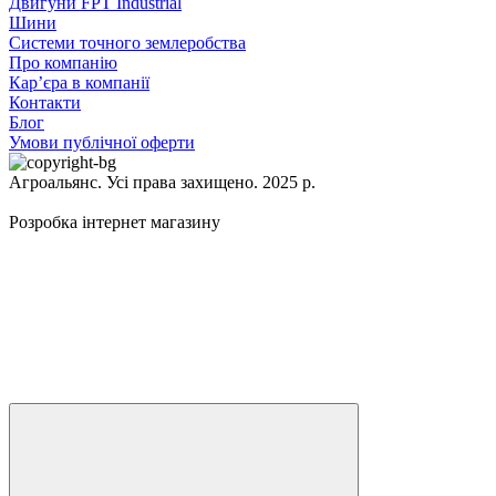
Двигуни FPT Industrial
Шини
Системи точного землеробства
Про компанію
Кар’єра в компанії
Контакти
Блог
Умови публічної оферти
Агроальянс. Усі права захищено. 2025 р.
Розробка інтернет магазину