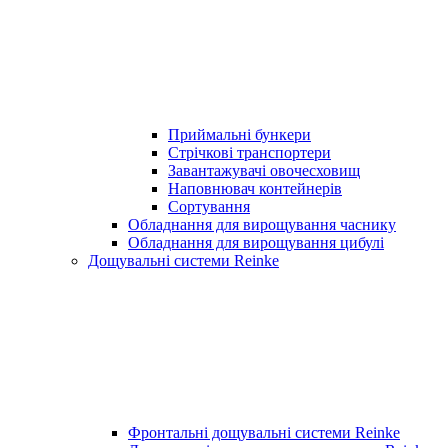
Приймальні бункери
Стрічкові транспортери
Завантажувачі овочесховищ
Наповнювач контейнерів
Сортування
Обладнання для вирощування часнику
Обладнання для вирощування цибулі
Дощувальні системи Reinke
Фронтальні дощувальні системи Reinke