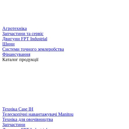
Агротехніка
Запчастини та сервіс
Двигуни FPT Industrial
Шини
Системи точного землеробства
Фінансування
Каталог продукції
Техніка Case IH
Телескопічні навантажувачі Manitou
Техніка для овочівництва
Запчастини