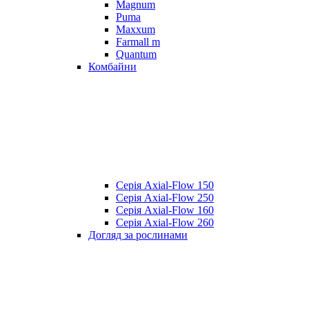
Magnum
Puma
Maxxum
Farmall m
Quantum
Комбайни
Серія Axial-Flow 150
Серія Axial-Flow 250
Серія Axial-Flow 160
Серія Axial-Flow 260
Догляд за рослинами