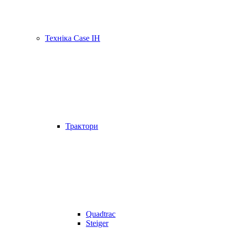
Техніка Case IH
Трактори
Quadtrac
Steiger