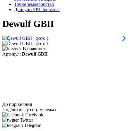
Точне землеробство
Двигуни FPT Industrial
Dewulf GBII
В наявності
Артикул:
Dewulf GBII
До порівняння
Поділитись у соц. мережах
Facebook
Twitter
Telegram