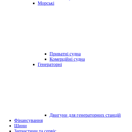
Морські
Приватні судна
Комерційні судна
Генераторні
Двигуни для генераторних станцій
Фінансування
Шини
Запчастини та сервіс