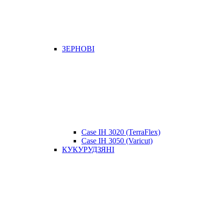
ЗЕРНОВІ
Case IH 3020 (TerraFlex)
Case IH 3050 (Varicut)
КУКУРУДЗЯНІ