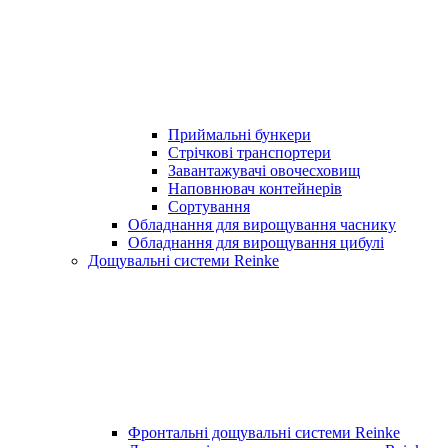
Приймальні бункери
Стрічкові транспортери
Завантажувачі овочесховищ
Наповнювач контейнерів
Сортування
Обладнання для вирощування часнику
Обладнання для вирощування цибулі
Дощувальні системи Reinke
Фронтальні дощувальні системи Reinke