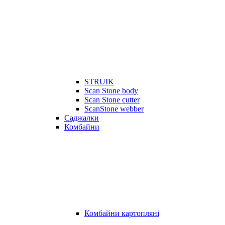
STRUIK
Scan Stone body
Scan Stone cutter
ScanStone webber
Саджалки
Комбайни
Комбайни картопляні