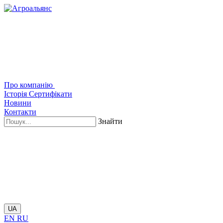
Про компанію
Історія
Сертифікати
Новини
Контакти
Знайти
UA
EN
RU