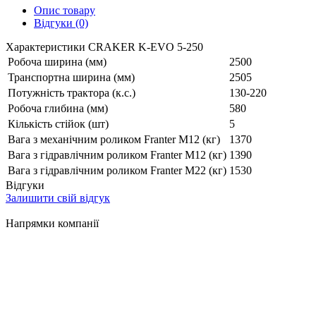
Опис товару
Відгуки (0)
Характеристики CRAKER K-EVO 5-250
Робоча ширина (мм)
2500
Транспортна ширина (мм)
2505
Потужність трактора (к.с.)
130-220
Робоча глибина (мм)
580
Кількість стійок (шт)
5
Вага з механічним роликом Franter M12 (кг)
1370
Вага з гідравлічним роликом Franter M12 (кг)
1390
Вага з гідравлічним роликом Franter M22 (кг)
1530
Відгуки
Залишити свій відгук
Напрямки компанії