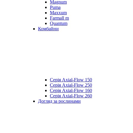
Magnum
Puma
Maxxum
Farmall m
Quantum
Комбайни
Серія Axial-Flow 150
Серія Axial-Flow 250
Серія Axial-Flow 160
Серія Axial-Flow 260
Догляд за рослинами