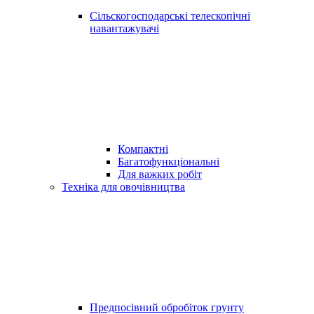
Сільскогосподарські телескопічні
навантажувачі
Компактні
Багатофункціональні
Для важких робіт
Техніка для овочівництва
Предпосівний обробіток грунту