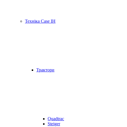
Техніка Case IH
Трактори
Quadtrac
Steiger