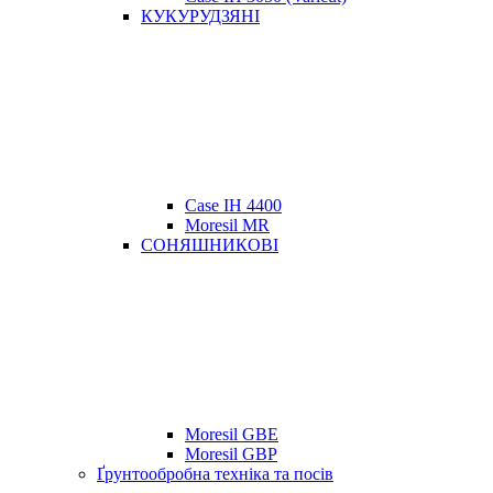
КУКУРУДЗЯНІ
Case IH 4400
Moresil MR
СОНЯШНИКОВІ
Moresil GBE
Moresil GBP
Ґрунтообробна техніка та посів