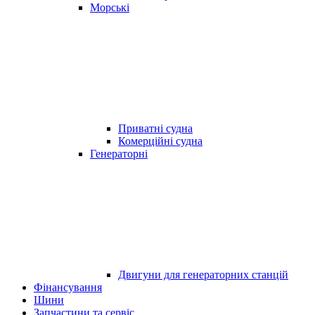
Морські
Приватні судна
Комерційні судна
Генераторні
Двигуни для генераторних станцій
Фінансування
Шини
Запчастини та сервіс