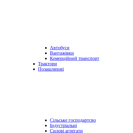
Автобуси
Вантажівки
Комерційний транспорт
Трактори
Позашляхові
Сільське господартсво
Індустріальні
Силові агрегати