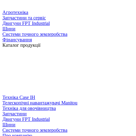
Агротехніка
Запчастини та сервіс
Двигуни FPT Industrial
Шини
Системи точного землеробства
Фінансування
Каталог продукції
Техніка Case IH
Телескопічні навантажувачі Manitou
Техніка для овочівництва
Запчастини
Двигуни FPT Industrial
Шини
Системи точного землеробства
Про компанію