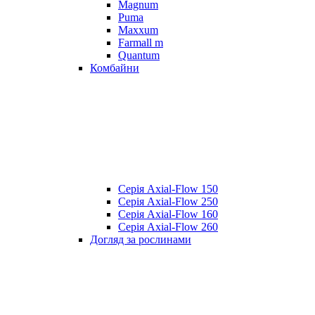
Magnum
Puma
Maxxum
Farmall m
Quantum
Комбайни
Серія Axial-Flow 150
Серія Axial-Flow 250
Серія Axial-Flow 160
Серія Axial-Flow 260
Догляд за рослинами