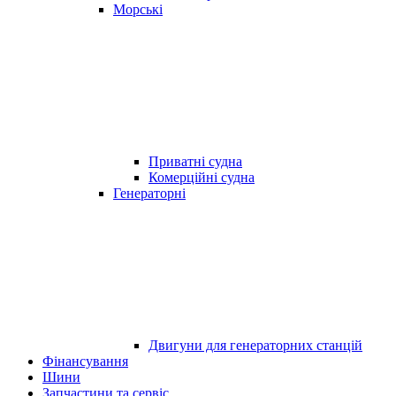
Морські
Приватні судна
Комерційні судна
Генераторні
Двигуни для генераторних станцій
Фінансування
Шини
Запчастини та сервіс