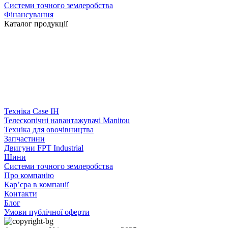
Системи точного землеробства
Фінансування
Каталог продукції
Техніка Case IH
Телескопічні навантажувачі Manitou
Техніка для овочівництва
Запчастини
Двигуни FPT Industrial
Шини
Системи точного землеробства
Про компанію
Кар’єра в компанії
Контакти
Блог
Умови публічної оферти