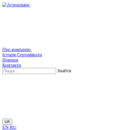
Про компанію
Історія
Сертифікати
Новини
Контакти
Знайти
UA
EN
RU