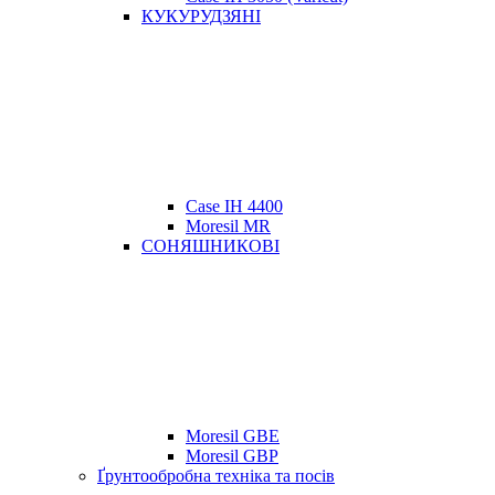
КУКУРУДЗЯНІ
Case IH 4400
Moresil MR
СОНЯШНИКОВІ
Moresil GBE
Moresil GBP
Ґрунтообробна техніка та посів