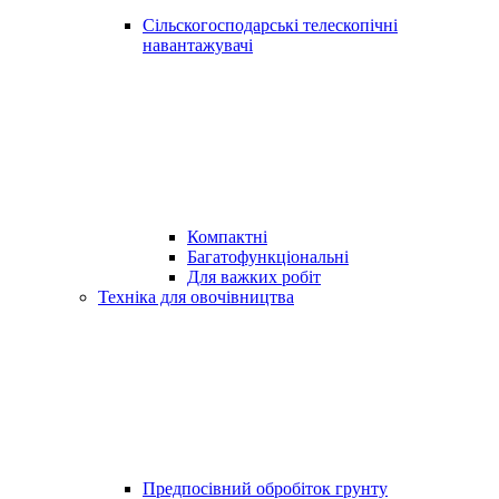
Сільскогосподарські телескопічні
навантажувачі
Компактні
Багатофункціональні
Для важких робіт
Техніка для овочівництва
Предпосівний обробіток грунту