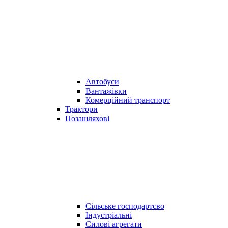
Автобуси
Вантажівки
Комерційний транспорт
Трактори
Позашляхові
Сільське господартсво
Індустріальні
Силові агрегати