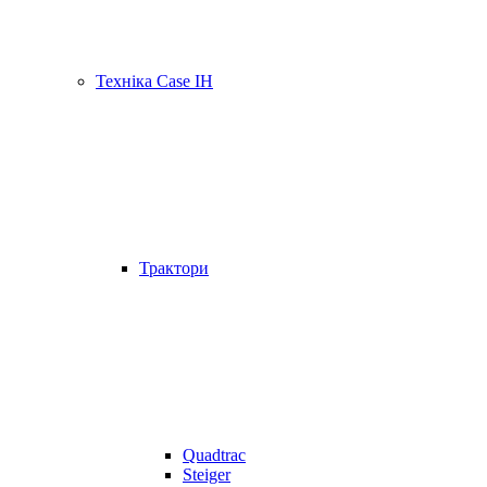
Техніка Case IH
Трактори
Quadtrac
Steiger