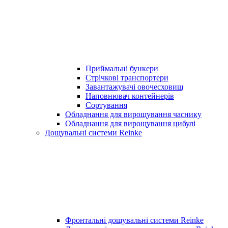
Приймальні бункери
Стрічкові транспортери
Завантажувачі овочесховищ
Наповнювач контейнерів
Сортування
Обладнання для вирощування часнику
Обладнання для вирощування цибулі
Дощувальні системи Reinke
Фронтальні дощувальні системи Reinke