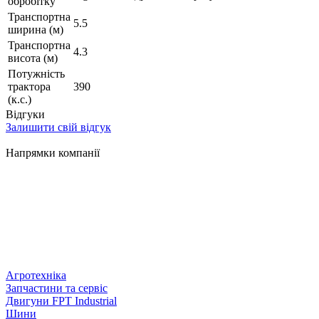
обробітку
Транспортна
5.5
ширина (м)
Транспортна
4.3
висота (м)
Потужність
трактора
390
(к.с.)
Відгуки
Залишити свій відгук
Напрямки компанії
Агротехніка
Запчастини та сервіс
Двигуни FPT Industrial
Шини