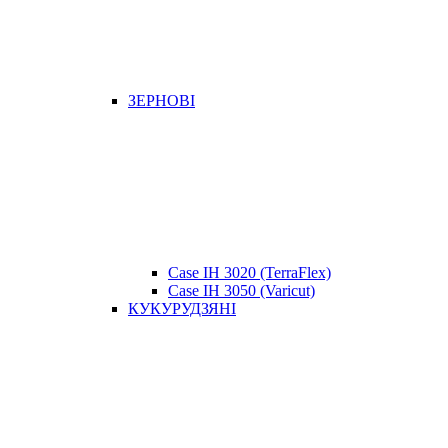
ЗЕРНОВІ
Case IH 3020 (TerraFlex)
Case IH 3050 (Varicut)
КУКУРУДЗЯНІ