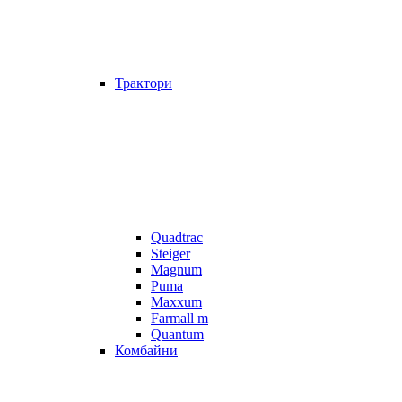
Трактори
Quadtrac
Steiger
Magnum
Puma
Maxxum
Farmall m
Quantum
Комбайни