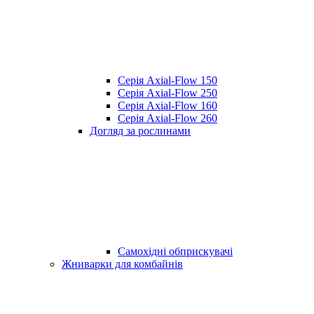
Серія Axial-Flow 150
Серія Axial-Flow 250
Серія Axial-Flow 160
Серія Axial-Flow 260
Догляд за рослинами
Самохідні обприскувачі
Жниварки для комбайнів