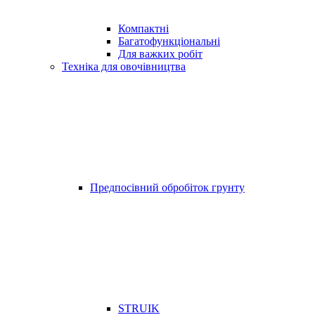
Компактні
Багатофункціональні
Для важких робіт
Техніка для овочівництва
Предпосівний обробіток грунту
STRUIK