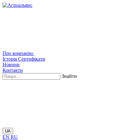
Про компанію
Історія
Сертифікати
Новини
Контакти
Знайти
UA
EN
RU