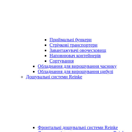
Приймальні бункери
Стрічкові транспортери
Завантажувачі овочесховищ
Наповнювач контейнерів
Сортування
Обладнання для вирощування часнику
Обладнання для вирощування цибулі
Дощувальні системи Reinke
Фронтальні дощувальні системи Reinke