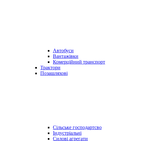
Автобуси
Вантажівки
Комерційний транспорт
Трактори
Позашляхові
Сільське господартсво
Індустріальні
Силові агрегати