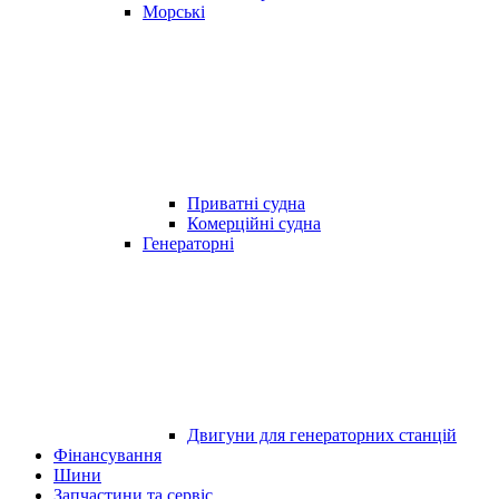
Морські
Приватні судна
Комерційні судна
Генераторні
Двигуни для генераторних станцій
Фінансування
Шини
Запчастини та сервіс