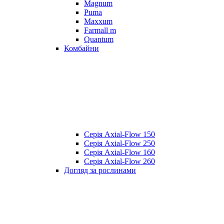
Magnum
Puma
Maxxum
Farmall m
Quantum
Комбайни
Серія Axial-Flow 150
Серія Axial-Flow 250
Серія Axial-Flow 160
Серія Axial-Flow 260
Догляд за рослинами