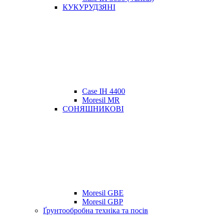
КУКУРУДЗЯНІ
Case IH 4400
Moresil MR
СОНЯШНИКОВІ
Moresil GBE
Moresil GBP
Ґрунтообробна техніка та посів