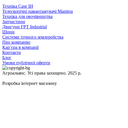
Техніка Case IH
Телескопічні навантажувачі Manitou
Техніка для овочівництва
Запчастини
Двигуни FPT Industrial
Шини
Системи точного землеробства
Про компанію
Кар’єра в компанії
Контакти
Блог
Умови публічної оферти
Агроальянс. Усі права захищено. 2025 р.
Розробка інтернет магазину