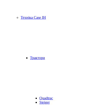
Техніка Case IH
Трактори
Quadtrac
Steiger