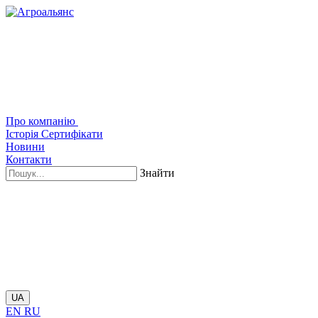
Про компанію
Історія
Сертифікати
Новини
Контакти
Знайти
UA
EN
RU