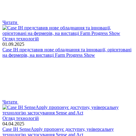
Читати
Огляд технологій
01.09.2025
Case IH представив нове обладнання та інновації, орієнтовані
на фермерів, на виставці Farm Progress Show
Читати
Огляд технологій
04.04.2025
Case IH SenseApply пропонує доступну, універсальну
технологію застосування Sense and Act