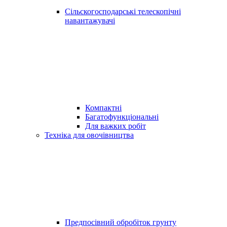
Сільскогосподарські телескопічні
навантажувачі
Компактні
Багатофункціональні
Для важких робіт
Техніка для овочівництва
Предпосівний обробіток грунту