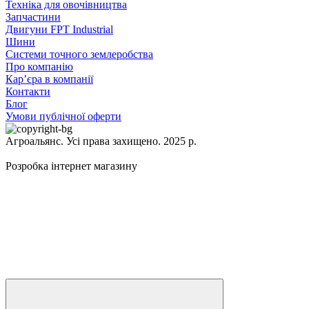
Техніка для овочівництва
Запчастини
Двигуни FPT Industrial
Шини
Системи точного землеробства
Про компанію
Кар’єра в компанії
Контакти
Блог
Умови публічної оферти
Агроальянс. Усі права захищено. 2025 р.
Розробка інтернет магазину