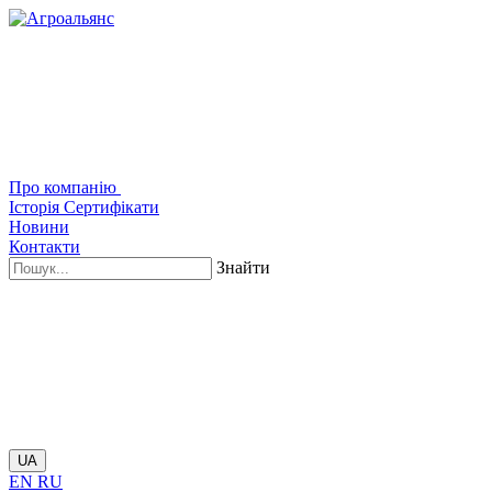
Про компанію
Історія
Сертифікати
Новини
Контакти
Знайти
UA
EN
RU