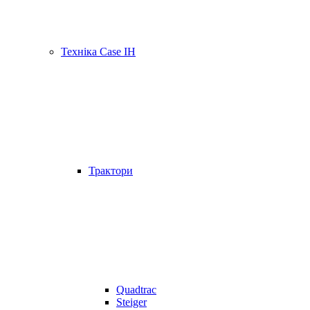
Техніка Case IH
Трактори
Quadtrac
Steiger