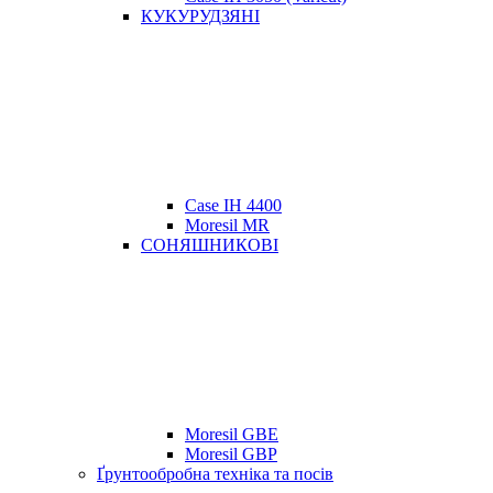
КУКУРУДЗЯНІ
Case IH 4400
Moresil MR
СОНЯШНИКОВІ
Moresil GBE
Moresil GBP
Ґрунтообробна техніка та посів