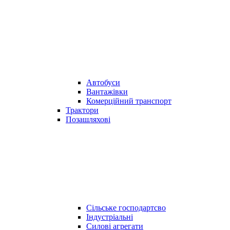
Автобуси
Вантажівки
Комерційний транспорт
Трактори
Позашляхові
Сільське господартсво
Індустріальні
Силові агрегати