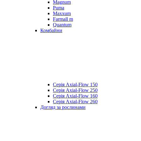
Magnum
Puma
Maxxum
Farmall m
Quantum
Комбайни
Серія Axial-Flow 150
Серія Axial-Flow 250
Серія Axial-Flow 160
Серія Axial-Flow 260
Догляд за рослинами