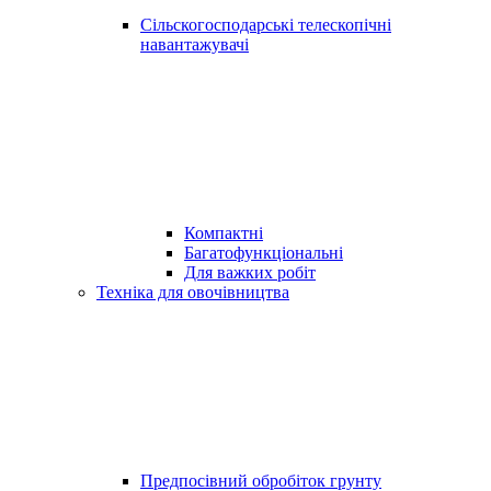
Сільскогосподарські телескопічні
навантажувачі
Компактні
Багатофункціональні
Для важких робіт
Техніка для овочівництва
Предпосівний обробіток грунту