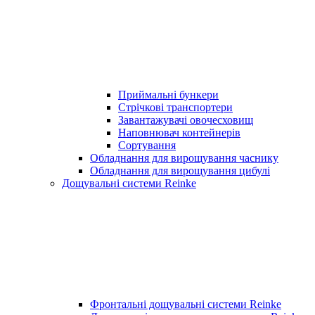
Приймальні бункери
Стрічкові транспортери
Завантажувачі овочесховищ
Наповнювач контейнерів
Сортування
Обладнання для вирощування часнику
Обладнання для вирощування цибулі
Дощувальні системи Reinke
Фронтальні дощувальні системи Reinke