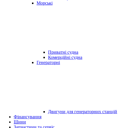
Морські
Приватні судна
Комерційні судна
Генераторні
Двигуни для генераторних станцій
Фінансування
Шини
Запчастини та сервіс