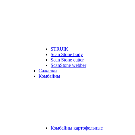
STRUIK
Scan Stone body
Scan Stone cutter
ScanStone webber
Сажалки
Комбайны
Комбайны картофельные