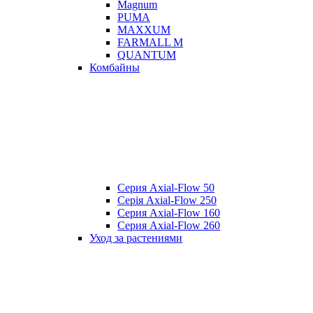
Magnum
PUMA
MAXXUM
FARMALL M
QUANTUM
Комбайны
Серия Axial-Flow 50
Серія Axial-Flow 250
Серия Axial-Flow 160
Серия Axial-Flow 260
Уход за растениями