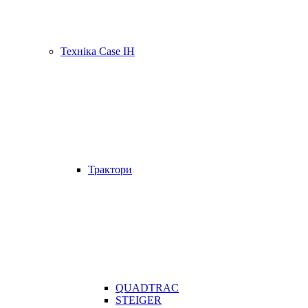
Техніка Case IH
Трактори
QUADTRAC
STEIGER