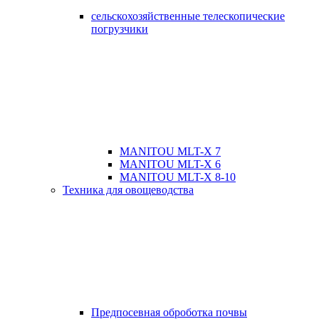
сельскохозяйственные телескопические
погрузчики
MANITOU MLT-X 7
MANITOU MLT-X 6
MANITOU MLT-X 8-10
Техника для овощеводства
Предпосевная оброботка почвы