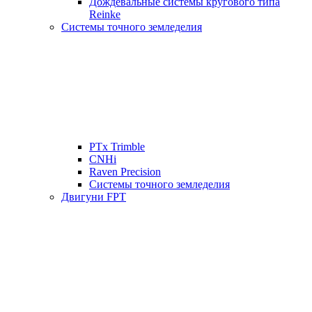
Дождевальные системы кругового типа
Reinke
Системы точного земледелия
PTx Trimble
CNHi
Raven Precision
Системы точного земледелия
Двигуни FPT