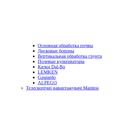
Основная обработка почвы
Дисковые бороны
Вертикальная обработка грунта
Полевые культиваторы
Катки Dal-Bo
LEMKEN
Gaspardo
ALPEGO
Телескопічні навантажувачі Manitou