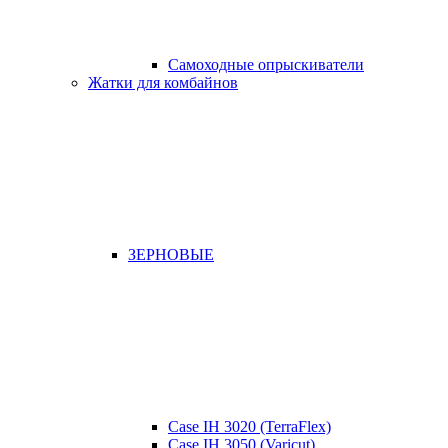
Самоходные опрыскиватели
Жатки для комбайнов
ЗЕРНОВЫЕ
Case IH 3020 (TerraFlex)
Case IH 3050 (Varicut)