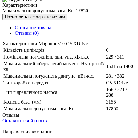
Характеристики
Максимально допустима вага, Кг:
17850
Посмотреть все характеристики
Описание товара
Отзывы (0)
Характеристики Magnum 310 CVXDrive
Кількість циліндрів
6
Номінальна потужність двигуна, кВт/к.с.
229 / 311
Максимальний обертаючий момент, Нм при об/
1531 на 1400
хв
Максимальна потужність двигуна, кВт/к.с.
281 / 382
Тип коробки передач
CVXDrive
166 / 221 /
Тип гідравлічного насоса
288
Колісна база, (мм)
3155
Максимально допустима вага, Кг
17850
Отзывы
Оставить свой отзыв
Направления компании