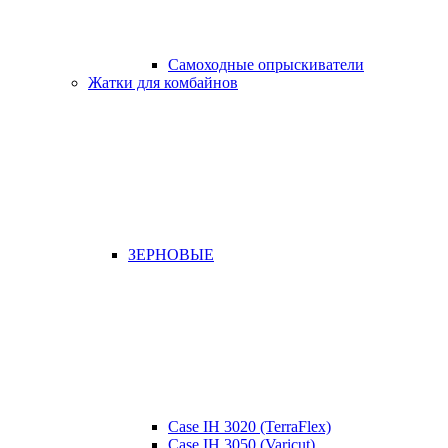
Самоходные опрыскиватели
Жатки для комбайнов
ЗЕРНОВЫЕ
Case IH 3020 (TerraFlex)
Case IH 3050 (Varicut)