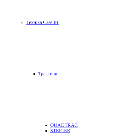
Техніка Case IH
Трактори
QUADTRAC
STEIGER