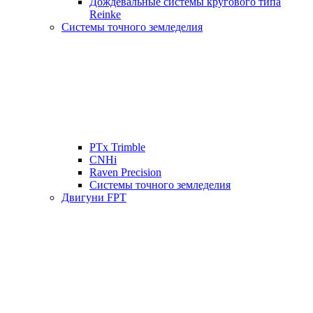
Дождевальные системы кругового типа
Reinke
Системы точного земледелия
PTx Trimble
CNHi
Raven Precision
Системы точного земледелия
Двигуни FPT