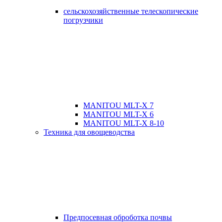
сельскохозяйственные телескопические
погрузчики
MANITOU MLT-X 7
MANITOU MLT-X 6
MANITOU MLT-X 8-10
Техника для овощеводства
Предпосевная оброботка почвы