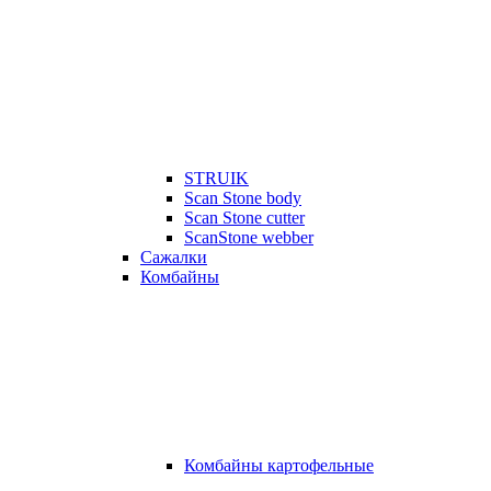
STRUIK
Scan Stone body
Scan Stone cutter
ScanStone webber
Сажалки
Комбайны
Комбайны картофельные