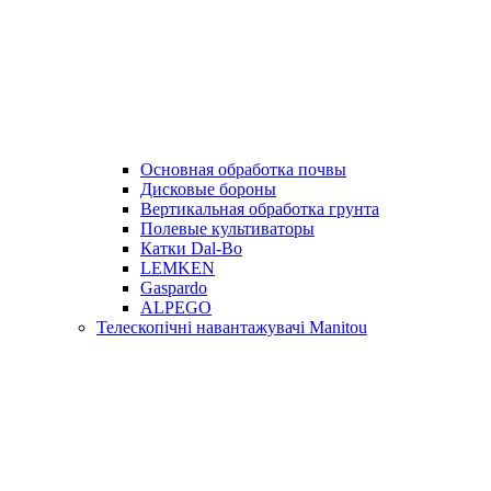
Основная обработка почвы
Дисковые бороны
Вертикальная обработка грунта
Полевые культиваторы
Катки Dal-Bo
LEMKEN
Gaspardo
ALPEGO
Телескопічні навантажувачі Manitou