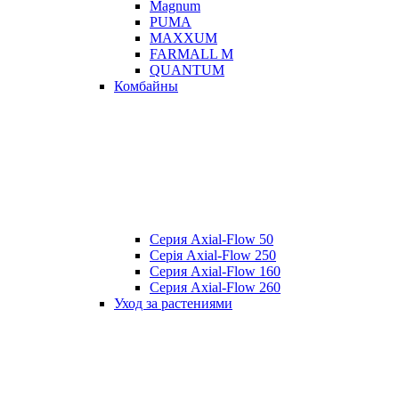
Magnum
PUMA
MAXXUM
FARMALL M
QUANTUM
Комбайны
Серия Axial-Flow 50
Серія Axial-Flow 250
Серия Axial-Flow 160
Серия Axial-Flow 260
Уход за растениями