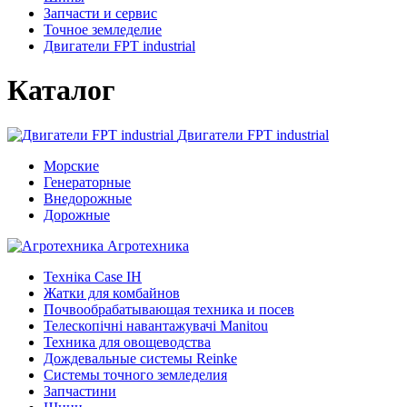
Запчасти и сервис
Точное земледелие
Двигатели FPT industrial
Каталог
Двигатели FPT industrial
Морские
Генераторные
Внедорожные
Дорожные
Агротехника
Техніка Case IH
Жатки для комбайнов
Почвообрабатывающая техника и посев
Телескопічні навантажувачі Manitou
Техника для овощеводства
Дождевальные системы Reinke
Системы точного земледелия
Запчастини