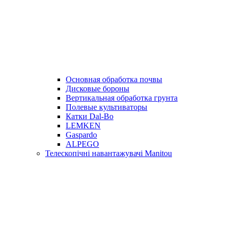
Основная обработка почвы
Дисковые бороны
Вертикальная обработка грунта
Полевые культиваторы
Катки Dal-Bo
LEMKEN
Gaspardo
ALPEGO
Телескопічні навантажувачі Manitou