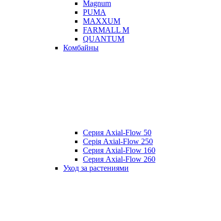
Magnum
PUMA
MAXXUM
FARMALL M
QUANTUM
Комбайны
Серия Axial-Flow 50
Серія Axial-Flow 250
Серия Axial-Flow 160
Серия Axial-Flow 260
Уход за растениями