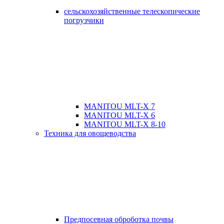
сельскохозяйственные телескопические
погрузчики
MANITOU MLT-X 7
MANITOU MLT-X 6
MANITOU MLT-X 8-10
Техника для овощеводства
Предпосевная оброботка почвы