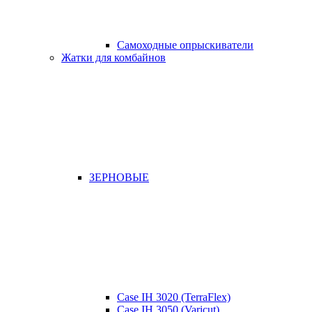
Самоходные опрыскиватели
Жатки для комбайнов
ЗЕРНОВЫЕ
Case IH 3020 (TerraFlex)
Case IH 3050 (Varicut)