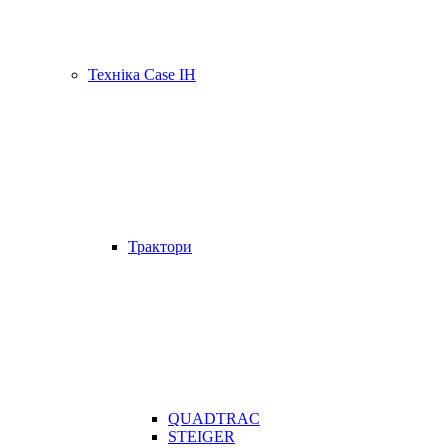
Техніка Case IH
Трактори
QUADTRAC
STEIGER