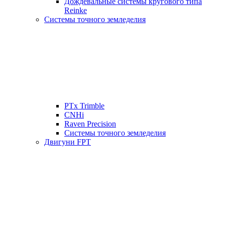
Дождевальные системы кругового типа
Reinke
Системы точного земледелия
PTx Trimble
CNHi
Raven Precision
Системы точного земледелия
Двигуни FPT