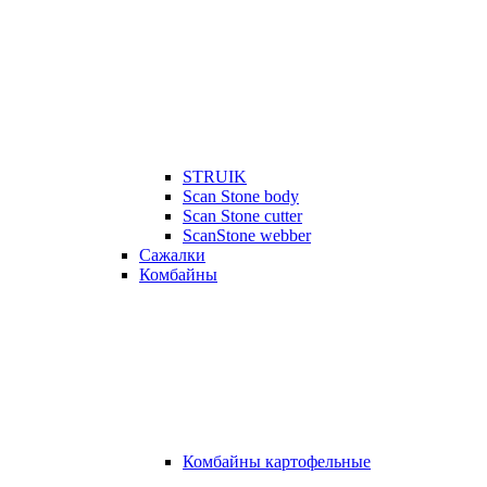
STRUIK
Scan Stone body
Scan Stone cutter
ScanStone webber
Сажалки
Комбайны
Комбайны картофельные