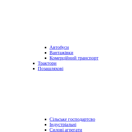
Автобуси
Вантажівки
Комерційний транспорт
Трактори
Позашляхові
Сільське господартсво
Індустріальні
Силові агрегати