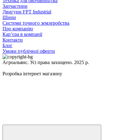
Техніка для овочівництва
Запчастини
Двигуни FPT Industrial
Шини
Системи точного землеробства
Про компанію
Кар’єра в компанії
Контакти
Блог
Умови публічної оферти
Агроальянс. Усі права захищено. 2025 р.
Розробка інтернет магазину