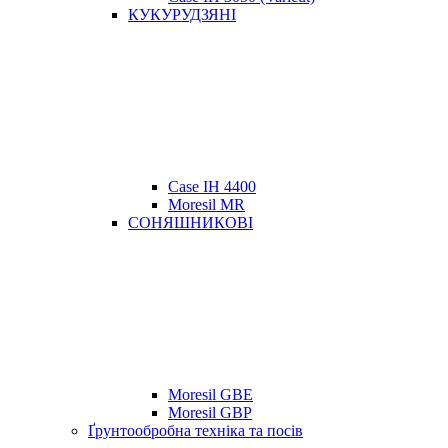
КУКУРУДЗЯНІ
Case IH 4400
Moresil MR
СОНЯШНИКОВІ
Moresil GBE
Moresil GBP
Ґрунтообробна техніка та посів