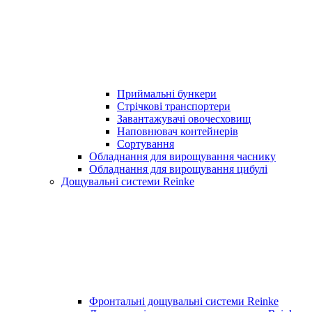
Приймальні бункери
Стрічкові транспортери
Завантажувачі овочесховищ
Наповнювач контейнерів
Сортування
Обладнання для вирощування часнику
Обладнання для вирощування цибулі
Дощувальні системи Reinke
Фронтальні дощувальні системи Reinke