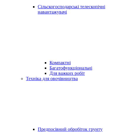
Сільскогосподарські телескопічні
навантажувачі
Компактні
Багатофункціональні
Для важких робіт
Техніка для овочівництва
Предпосівний обробіток грунту