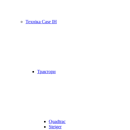
Техніка Case IH
Трактори
Quadtrac
Steiger