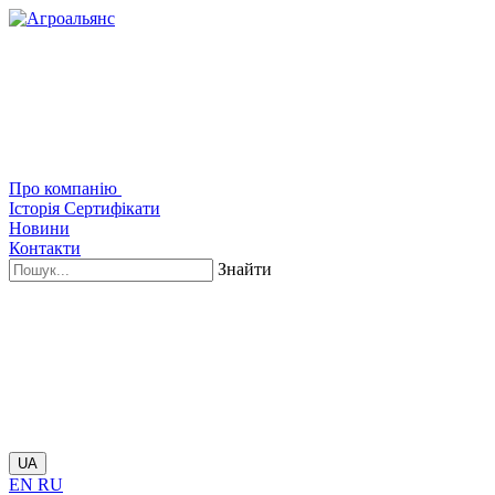
Про компанію
Історія
Сертифікати
Новини
Контакти
Знайти
UA
EN
RU