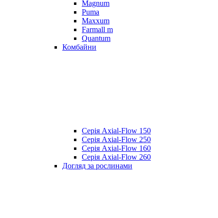
Magnum
Puma
Maxxum
Farmall m
Quantum
Комбайни
Серія Axial-Flow 150
Серія Axial-Flow 250
Серія Axial-Flow 160
Серія Axial-Flow 260
Догляд за рослинами