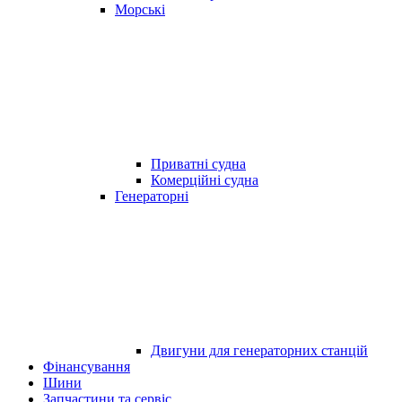
Морські
Приватні судна
Комерційні судна
Генераторні
Двигуни для генераторних станцій
Фінансування
Шини
Запчастини та сервіс