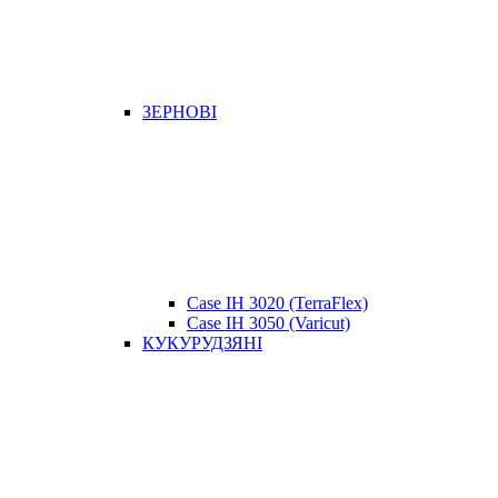
ЗЕРНОВІ
Case IH 3020 (TerraFlex)
Case IH 3050 (Varicut)
КУКУРУДЗЯНІ