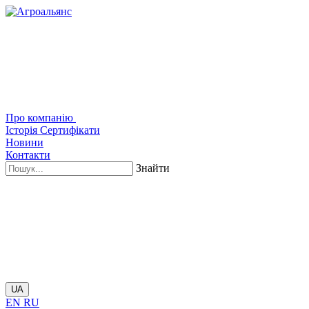
Про компанію
Історія
Сертифікати
Новини
Контакти
Знайти
UA
EN
RU