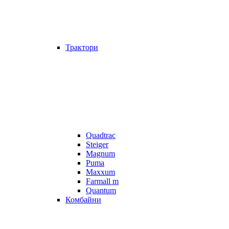
Трактори
Quadtrac
Steiger
Magnum
Puma
Maxxum
Farmall m
Quantum
Комбайни