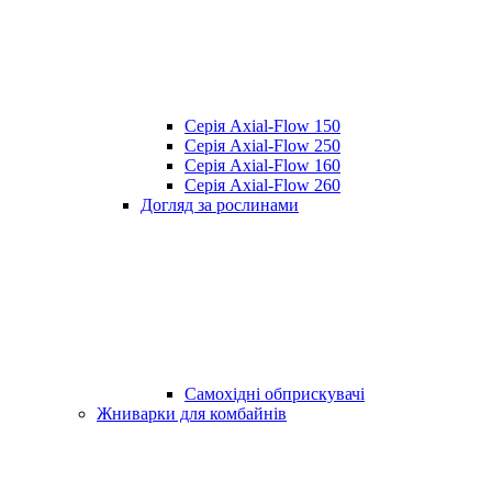
Серія Axial-Flow 150
Серія Axial-Flow 250
Серія Axial-Flow 160
Серія Axial-Flow 260
Догляд за рослинами
Самохідні обприскувачі
Жниварки для комбайнів