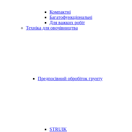
Компактні
Багатофункціональні
Для важких робіт
Техніка для овочівництва
Предпосівний обробіток грунту
STRUIK