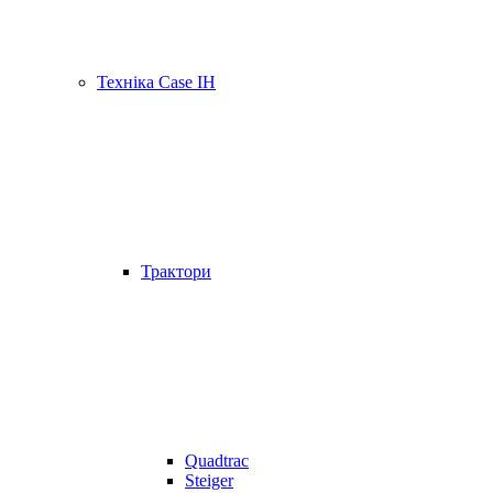
Техніка Case IH
Трактори
Quadtrac
Steiger