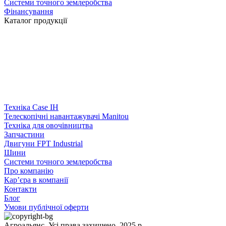
Системи точного землеробства
Фінансування
Каталог продукції
Техніка Case IH
Телескопічні навантажувачі Manitou
Техніка для овочівництва
Запчастини
Двигуни FPT Industrial
Шини
Системи точного землеробства
Про компанію
Кар’єра в компанії
Контакти
Блог
Умови публічної оферти
Агроальянс. Усі права захищено. 2025 р.