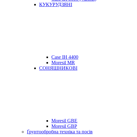
КУКУРУДЗЯНІ
Case IH 4400
Moresil MR
СОНЯШНИКОВІ
Moresil GBE
Moresil GBP
Ґрунтообробна техніка та посів