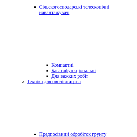
Сільскогосподарські телескопічні
навантажувачі
Компактні
Багатофункціональні
Для важких робіт
Техніка для овочівництва
Предпосівний обробіток грунту