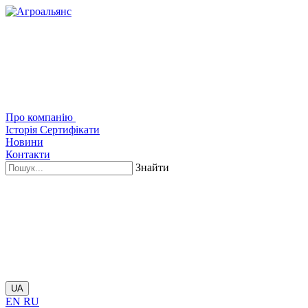
Про компанію
Історія
Сертифікати
Новини
Контакти
Знайти
UA
EN
RU