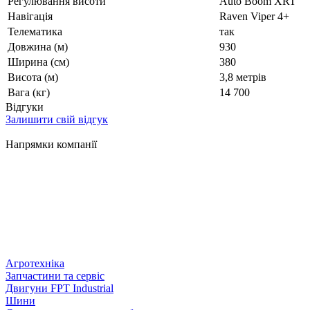
Регулювання висоти
Auto Boom XRT
Навігація
Raven Viper 4+
Телематика
так
Довжина (м)
930
Ширина (см)
380
Висота (м)
3,8 метрів
Вага (кг)
14 700
Відгуки
Залишити свій відгук
Напрямки компанії
Агротехніка
Запчастини та сервіс
Двигуни FPT Industrial
Шини