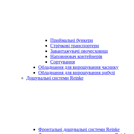
Приймальні бункери
Стрічкові транспортери
Завантажувачі овочесховищ
Наповнювач контейнерів
Сортування
Обладнання для вирощування часнику
Обладнання для вирощування цибулі
Дощувальні системи Reinke
Фронтальні дощувальні системи Reinke