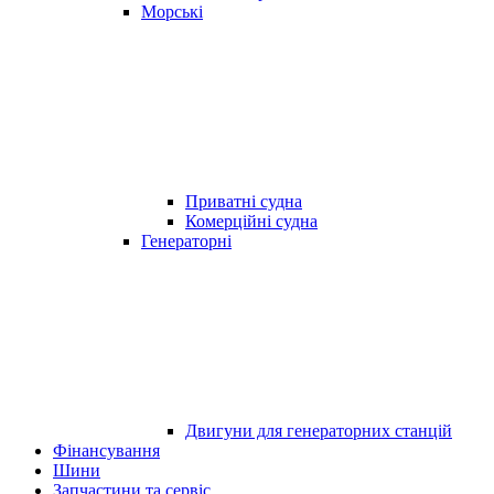
Морські
Приватні судна
Комерційні судна
Генераторні
Двигуни для генераторних станцій
Фінансування
Шини
Запчастини та сервіс