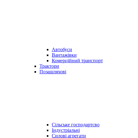
Автобуси
Вантажівки
Комерційний транспорт
Трактори
Позашляхові
Сільське господартсво
Індустріальні
Силові агрегати