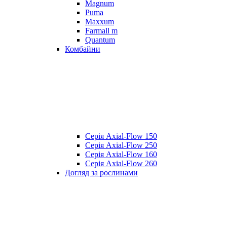
Magnum
Puma
Maxxum
Farmall m
Quantum
Комбайни
Серія Axial-Flow 150
Серія Axial-Flow 250
Серія Axial-Flow 160
Серія Axial-Flow 260
Догляд за рослинами