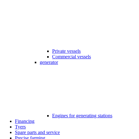
Private vessels
Commercial vessels
generator
Engines for generating stations
Financing
Tyers
Spare parts and service
Precise farming