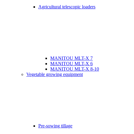
Agricultural telescopic loaders
MANITOU MLT-X 7
MANITOU MLT-X 6
MANITOU MLT-X 8-10
Vegetable growing equipment
Pre-sowing tillage