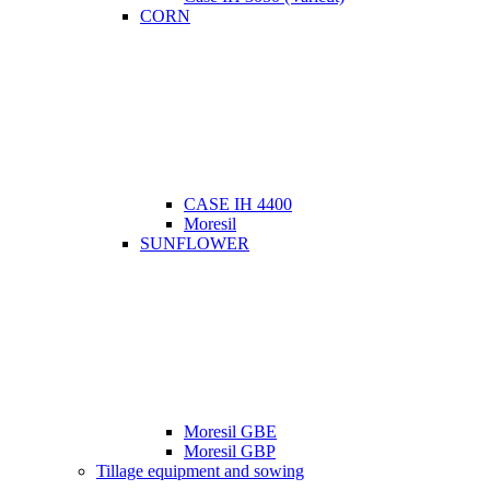
CORN
CASE IH 4400
Moresil
SUNFLOWER
Moresil GBE
Moresil GBP
Tillage equipment and sowing