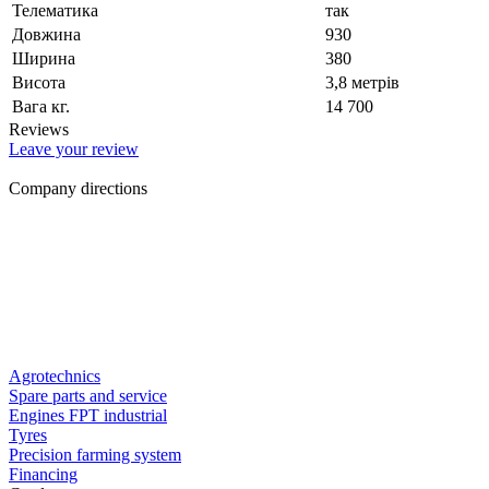
Телематика
так
Довжина
930
Ширина
380
Висота
3,8 метрів
Вага кг.
14 700
Reviews
Leave your review
Company directions
Agrotechnics
Spare parts and service
Engines FPT industrial
Tyres
Precision farming system
Financing