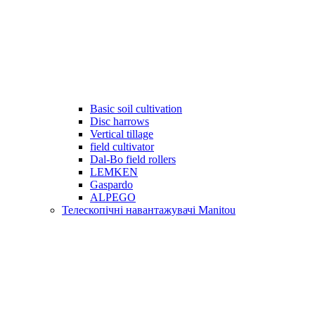
Basic soil cultivation
Disc harrows
Vertical tillage
field cultivator
Dal-Bo field rollers
LEMKEN
Gaspardo
ALPEGO
Телескопічні навантажувачі Manitou