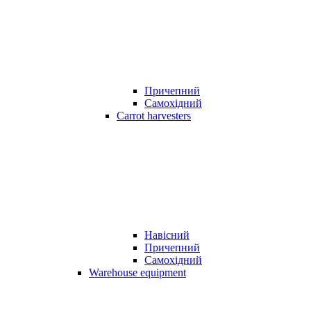
Причепний
Самохідний
Carrot harvesters
Навісний
Причепний
Самохідний
Warehouse equipment