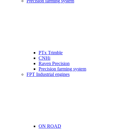
Precision farming system
PTx Trimble
CNHi
Raven Precision
Precision farming system
FPT Industrial engines
ON ROAD