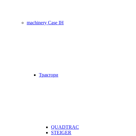
machinery Case IH
Трактори
QUADTRAC
STEIGER