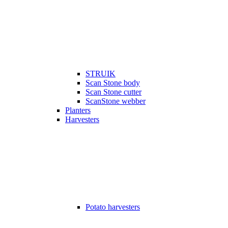
STRUIK
Scan Stone body
Scan Stone cutter
ScanStone webber
Planters
Harvesters
Potato harvesters