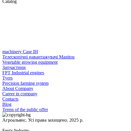
Catalog
machinery Case IH
Телескопічні навантажувачі Manitou
Vegetable growing equipment
Запчастини
FPT Industrial engines
Tyers
Precision farming system
About Company
Career in company
Contacts
Blog
Terms of the public offer
Агроальянс. Усі права захищено. 2025 р.
Fenix Industry