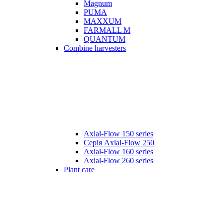
Magnum
PUMA
MAXXUM
FARMALL M
QUANTUM
Combine harvesters
Axial-Flow 150 series
Серія Axial-Flow 250
Axial-Flow 160 series
Axial-Flow 260 series
Plant care