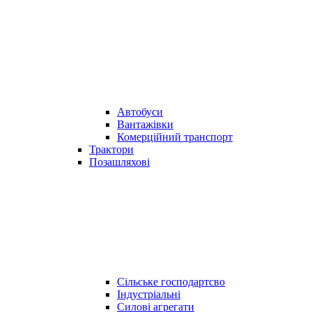
Автобуси
Вантажівки
Комерційний транспорт
Трактори
Позашляхові
Сільське господартсво
Індустріальні
Силові агрегати