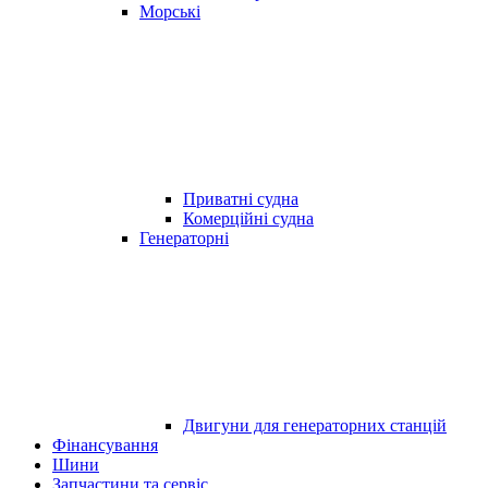
Морські
Приватні судна
Комерційні судна
Генераторні
Двигуни для генераторних станцій
Фінансування
Шини
Запчастини та сервіс