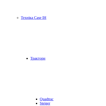
Техніка Case IH
Трактори
Quadtrac
Steiger