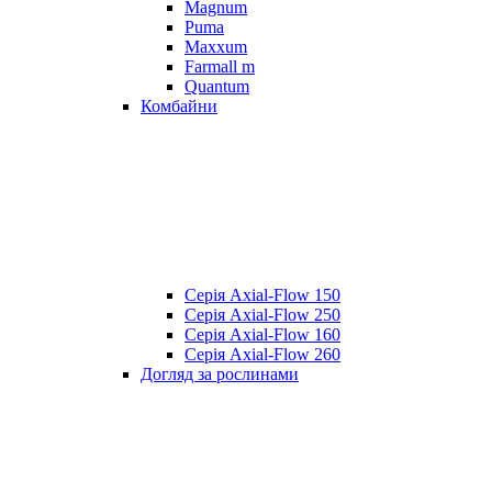
Magnum
Puma
Maxxum
Farmall m
Quantum
Комбайни
Серія Axial-Flow 150
Серія Axial-Flow 250
Серія Axial-Flow 160
Серія Axial-Flow 260
Догляд за рослинами