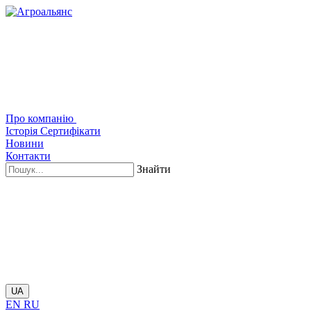
Про компанію
Історія
Сертифікати
Новини
Контакти
Знайти
UA
EN
RU