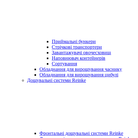
Приймальні бункери
Стрічкові транспортери
Завантажувачі овочесховищ
Наповнювач контейнерів
Сортування
Обладнання для вирощування часнику
Обладнання для вирощування цибулі
Дощувальні системи Reinke
Фронтальні дощувальні системи Reinke