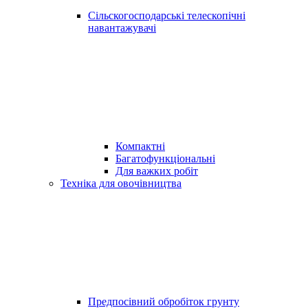
Сільскогосподарські телескопічні
навантажувачі
Компактні
Багатофункціональні
Для важких робіт
Техніка для овочівництва
Предпосівний обробіток грунту