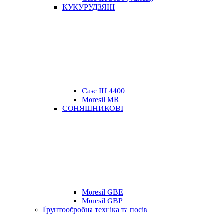
КУКУРУДЗЯНІ
Case IH 4400
Moresil MR
СОНЯШНИКОВІ
Moresil GBE
Moresil GBP
Ґрунтообробна техніка та посів