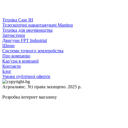
Техніка Case IH
Телескопічні навантажувачі Manitou
Техніка для овочівництва
Запчастини
Двигуни FPT Industrial
Шини
Системи точного землеробства
Про компанію
Кар’єра в компанії
Контакти
Блог
Умови публічної оферти
Агроальянс. Усі права захищено. 2025 р.
Розробка інтернет магазину