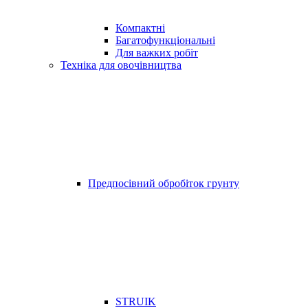
Компактні
Багатофункціональні
Для важких робіт
Техніка для овочівництва
Предпосівний обробіток грунту
STRUIK