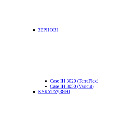
ЗЕРНОВІ
Case IH 3020 (TerraFlex)
Case IH 3050 (Varicut)
КУКУРУДЗЯНІ