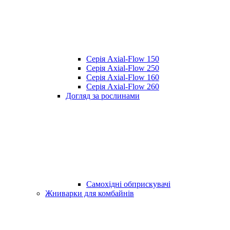
Серія Axial-Flow 150
Серія Axial-Flow 250
Серія Axial-Flow 160
Серія Axial-Flow 260
Догляд за рослинами
Самохідні обприскувачі
Жниварки для комбайнів