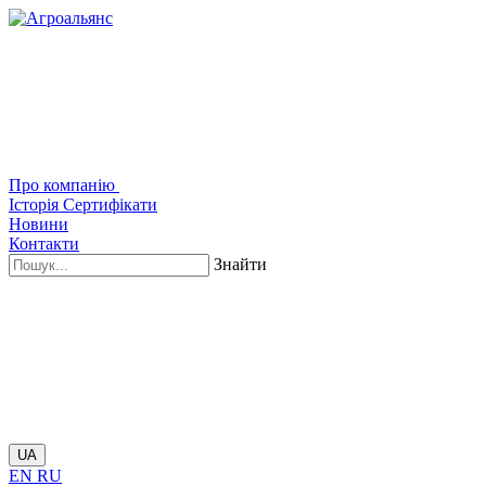
Про компанію
Історія
Сертифікати
Новини
Контакти
Знайти
UA
EN
RU