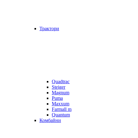
Трактори
Quadtrac
Steiger
Magnum
Puma
Maxxum
Farmall m
Quantum
Комбайни